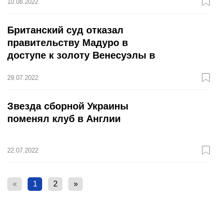
10.08.2022
Британский суд отказал
правительству Мадуро в
доступе к золоту Венесуэлы в
Банке Англии
29.07.2022
Звезда сборной Украины
поменял клуб в Англии
22.07.2022
«
1
2
»