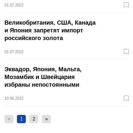
01.07.2022
Великобритания, США, Канада
и Япония запретят импорт
российского золота
01.07.2022
Эквадор, Япония, Мальта,
Мозамбик и Швейцария
избраны непостоянными
членами СБ ООН
10.06.2022
«
1
2
»