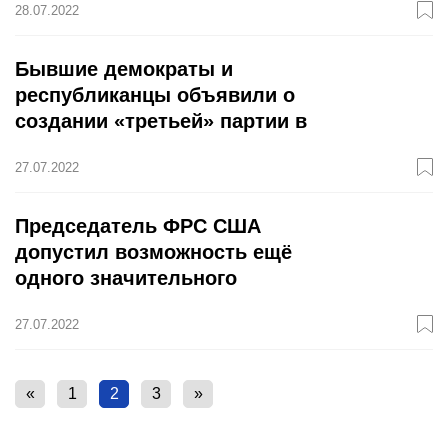
28.07.2022
Бывшие демократы и
республиканцы объявили о
создании «третьей» партии в
США
27.07.2022
Председатель ФРС США
допустил возможность ещё
одного значительного
повышения ставки
27.07.2022
«
1
2
3
»