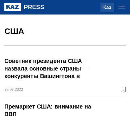
Каз
США
Советник президента США
назвала основные страны —
конкуренты Вашингтона в
киберсфере
28.07.2022
Премаркет США: внимание на
ВВП