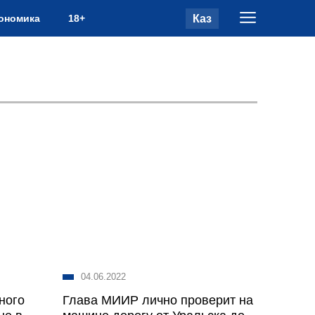
Каз
ономика
18+
04.06.2022
ного
Глава МИИР лично проверит на