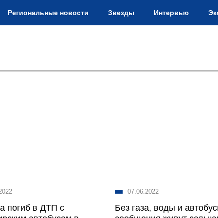
Региональные новости
Звезды
Интервью
Эк
2022
07.06.2022
а погиб в ДТП с
Без газа, воды и автобус