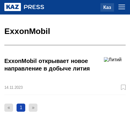
Каз
ExxonMobil
ExxonMobil открывает новое
направление в добыче лития
14.11.2023
«
1
»