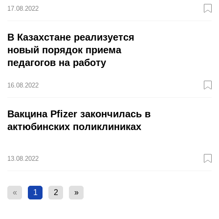
17.08.2022
В Казахстане реализуется
новый порядок приема
педагогов на работу
16.08.2022
Вакцина Pfizer закончилась в
актюбинских поликлиниках
13.08.2022
«
1
2
»