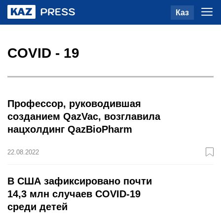
Каз
COVID - 19
Профессор, руководившая
созданием QazVac, возглавила
нацхолдинг QazBioPharm
22.08.2022
В США зафиксировано почти
14,3 млн случаев COVID-19
среди детей