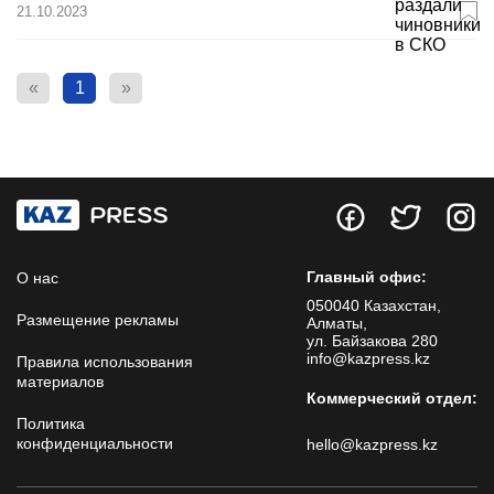
21.10.2023
«
1
»
Главный офис:
О нас
050040 Казахстан,
Размещение рекламы
Алматы,
ул. Байзакова 280
info@kazpress.kz
Правила использования
материалов
Коммерческий отдел:
Политика
конфиденциальности
hello@kazpress.kz