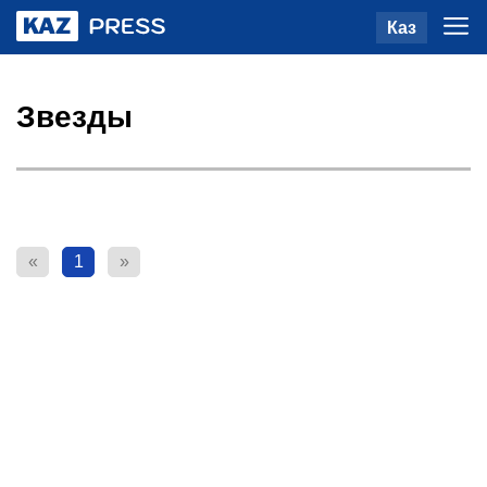
Каз
Звезды
«
1
»