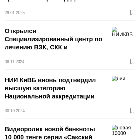
29.01.2025
Открылся
Специализированный центр по
лечению ВЗК, СКК и
нутритивной коррекции
08.11.2024
НИИ КиВБ вновь подтвердил
высшую категорию
Национальной аккредитации
30.10.2024
Видеоролик новой банкноты
10 000 тенге серии «Сакский