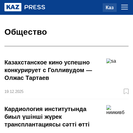
Каз
Общество
Казахстанское кино успешно
конкурирует с Голливудом —
Олжас Тартаев
19.12.2025
Кардиология институтында
биыл үшінші жүрек
трансплантациясы сәтті өтті