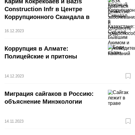
Карим Кокрекбаев и Bazis
Construction Infr в Центре
Коррупционного Скандала в
Казахстане
16.12.2023
Коррупция в Алмате:
Полицейские и притоны
14.12.2023
Миграция сайгаков в Россию:
объяснение Минэкологии
14.11.2023