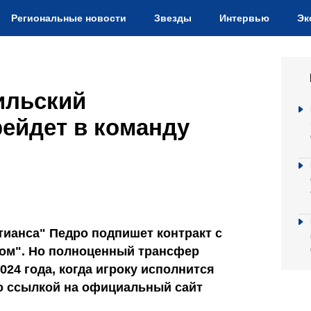
Региональные новости
Звезды
Интервью
Эк
ильский
ейдет в команду
тианса" Педро подпишет контракт с
том". Но полноценный трансфер
024 года, когда игроку исполнится
 со ссылкой на официальный сайт