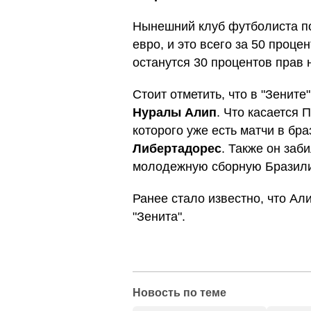
Нынешний клуб футболиста по
евро, и это всего за 50 проце
останутся 30 процентов прав
Стоит отметить, что в "Зените
Нуралы Алип
. Что касается 
которого уже есть матчи в бр
Либертадорес
. Также он заб
молодежную сборную Бразилии
Ранее стало известно, что Ал
"Зенита".
Новость по теме