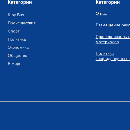
Категории
Категории
О нас
Шоу Биз
Происшествия
Размещение рек
Спорт
Правила использ
Политика
материалов
Экономика
Политика
Общество
конфиденциально
В мире