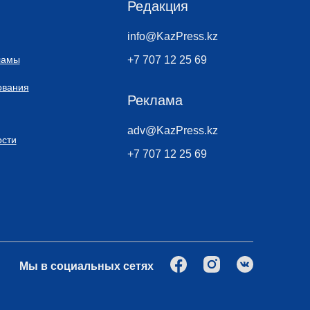
Редакция
info@KazPress.kz
ламы
+7 707 12 25 69
ования
Реклама
adv@KazPress.kz
сти
+7 707 12 25 69
Мы в социальных сетях