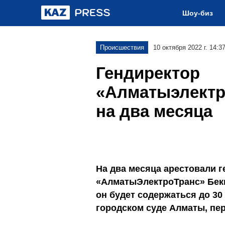
Шоу-биз
Происшествия
10 октября 2022 г. 14:3
Гендиректор
«Алматыэлектр
на два месяца
На два месяца арестовали 
«АлматыЭлектроТранс» Бек
он будет содержаться до 30
городском суде Алматы, пер