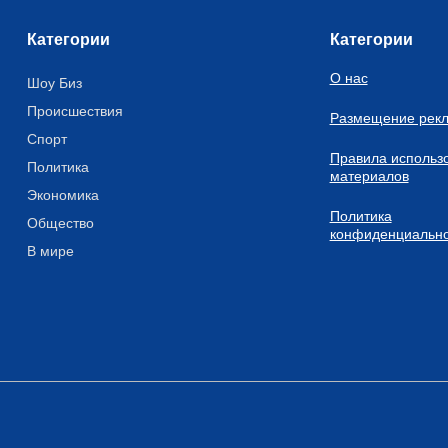
Категории
Категории
О нас
Шоу Биз
Происшествия
Размещение рек
Спорт
Правила использ
Политика
материалов
Экономика
Политика
Общество
конфиденциально
В мире