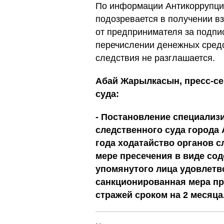
По информации Антикоррупци
подозревается в получении в
от предпринимателя за подпи
перечислении денежных средс
следствия не разглашается.
Абай Жарылкасын, пресс-се
суда:
- Постановление специализ
следственного суда города 
года ходатайство органов 
мере пресечения в виде со
упомянутого лица удовлетво
санкционированная мера пр
стражей сроком на 2 месяца