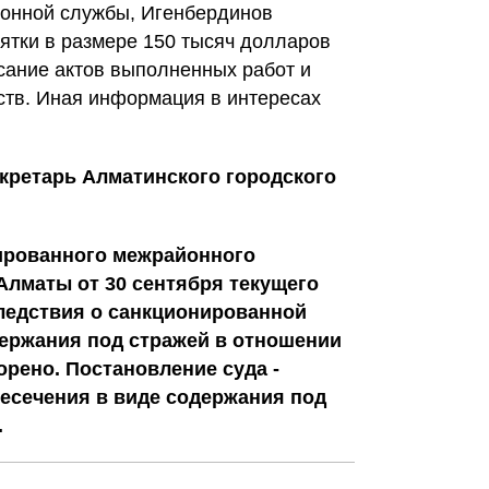
онной службы, Игенбердинов
зятки в размере 150 тысяч долларов
сание актов выполненных работ и
тв. Иная информация в интересах
кретарь Алматинского городского
ированного межрайонного
Алматы от 30 сентября текущего
следствия о санкционированной
держания под стражей в отношении
рено. Постановление суда -
есечения в виде содержания под
.