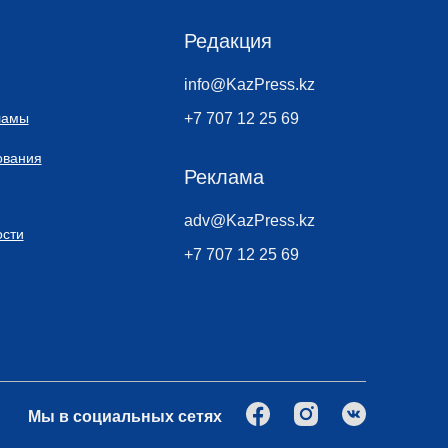
Редакция
info@KazPress.kz
ламы
+7 707 12 25 69
ования
Реклама
adv@KazPress.kz
сти
+7 707 12 25 69
Мы в социальных сетях