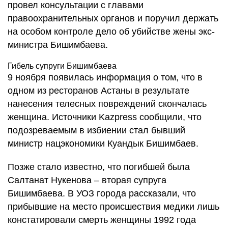
провел консультации с главами
правоохранительных органов и поручил держать
на особом контроле дело об убийстве жены экс-
министра Бишимбаева.
Гибель супруги Бишимбаева
9 ноября появилась информация о том, что в
одном из ресторанов Астаны в результате
нанесения телесных повреждений скончалась
женщина. Источники Kazpress сообщили, что
подозреваемым в избиении стал бывший
министр нацэкономики Куандык Бишимбаев.
Позже стало известно, что погибшей была
Салтанат Нукенова – вторая супруга
Бишимбаева. В УОЗ города рассказали, что
прибывшие на место происшествия медики лишь
констатировали смерть женщины 1992 года