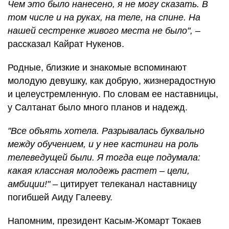
Чем это было нанесено, я не могу сказать. В
том числе и на руках, на теле, на спине. На
нашей сестренке живого места не было",
–
рассказал Кайрат Нукенов.
Родные, близкие и знакомые вспоминают
молодую девушку, как добрую, жизнерадостную
и целеустремленную. По словам ее наставницы,
у Салтанат было много планов и надежд.
"Все объять хотела. Разрывалась буквально
между обучением, и у нее кастинги на роль
телеведущей были. Я тогда еще подумала:
какая классная молодежь растет – цели,
амбиции!"
– цитирует телеканал наставницу
погибшей Аиду Галееву.
Напомним, президент Касым-Жомарт Токаев