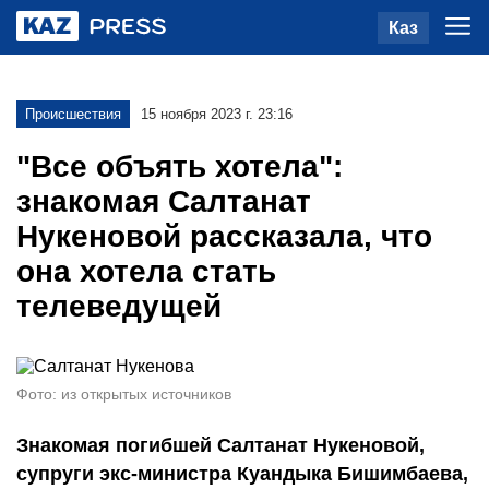
Каз
Происшествия
15 ноября 2023 г. 23:16
"Все объять хотела":
знакомая Салтанат
Нукеновой рассказала, что
она хотела стать
телеведущей
Фото: из открытых источников
Знакомая погибшей Салтанат Нукеновой,
супруги экс-министра Куандыка Бишимбаева,