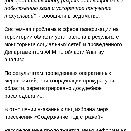
(беспрепятственное) разрешение вопросов по
подключению газа и ускоренное получение
техусловий", -
сообщили в ведомстве.
Системная проблема в сфере газификации на
территории области установлена в результате
мониторинга социальных сетей и проведенного
Департаментом АФМ по области Ұлытау
анализа.
По результатам проведенных оперативных
мероприятий, при координации прокуратуры
области, зарегистрировано досудебное
расследование.
В отношении указанных лиц избрана мера
пресечения «Содержание под стражей».
Расследование продолжается, иная информация