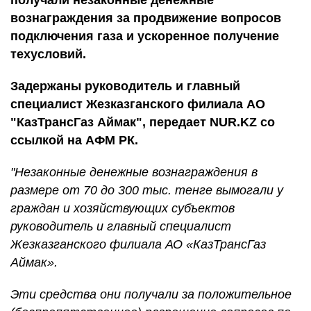
получали незаконные денежные
вознаграждения за продвижение вопросов
подключения газа и ускоренное получение
техусловий.
Задержаны руководитель и главный
специалист Жезказганского филиала АО
"КазТрансГаз Аймак", передает NUR.KZ со
ссылкой на АФМ РК.
"Незаконные денежные вознаграждения в
размере от 70 до 300 тыс. тенге вымогали у
граждан и хозяйствующих субъектов
руководитель и главный специалист
Жезказганского филиала АО «КазТрансГаз
Аймак».
Эти средства они получали за положительное