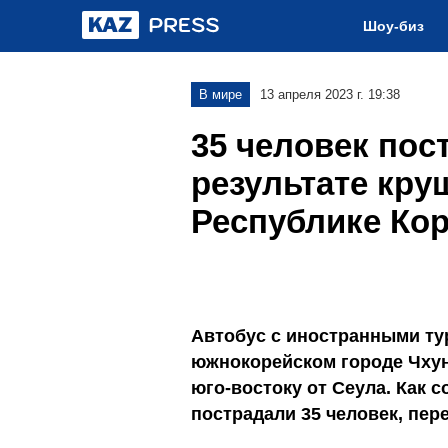
Шоу-биз
В мире
13 апреля 2023 г. 19:38
35 человек пос
результате кру
Республике Ко
Автобус с иностранными ту
южнокорейском городе Чхун
юго-востоку от Сеула. Как 
пострадали 35 человек, пер