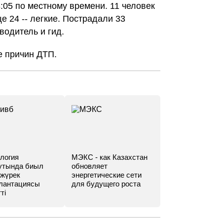
:05 по местному времени. 11 человек
 24 -- легкие. Пострадали 33
водитель и гид.
е причин ДТП.
логия
МЭКС - как Казахстан
утында биыл
обновляет
 жүрек
энергетические сети
лантациясы
для будущего роста
ті