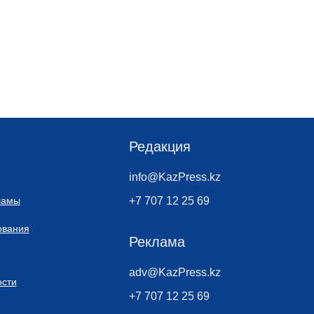
Редакция
info@KazPress.kz
ламы
+7 707 12 25 69
ования
Реклама
adv@KazPress.kz
сти
+7 707 12 25 69