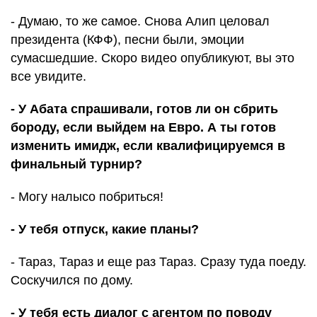
- Думаю, то же самое. Снова Алип целовал
президента (КФФ), песни были, эмоции
сумасшедшие. Скоро видео опубликуют, вы это
все увидите.
- У Абата спрашивали, готов ли он сбрить
бороду, если выйдем на Евро. А ты готов
изменить имидж, если квалифицируемся в
финальный турнир?
- Могу налысо побриться!
- У тебя отпуск, какие планы?
- Тараз, Тараз и еще раз Тараз. Сразу туда поеду.
Соскучился по дому.
- У тебя есть диалог с агентом по поводу