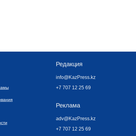
Редакция
info@KazPress.kz
ламы
+7 707 12 25 69
ования
Реклама
adv@KazPress.kz
сти
+7 707 12 25 69