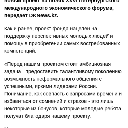
новый проект на полях XXVI Петербургского
международного экономического форума,
передает DKNews.kz.
Как и ранее, проект фонда нацелен на
поддержку перспективных молодых людей̆ и
помощь в приобретении самых востребованных
компетенций.
«Перед нашим проектом стоит амбициозная
задача - предоставить талантливому поколению
возможность неформального общения с
успешными, яркими лидерами России.
Понимание, как совпасть с запросами времени и
избавиться от сомнений и страхов - это лишь
некоторые из бонусов, которые молодые ребята
получат благодаря нашему проекту.