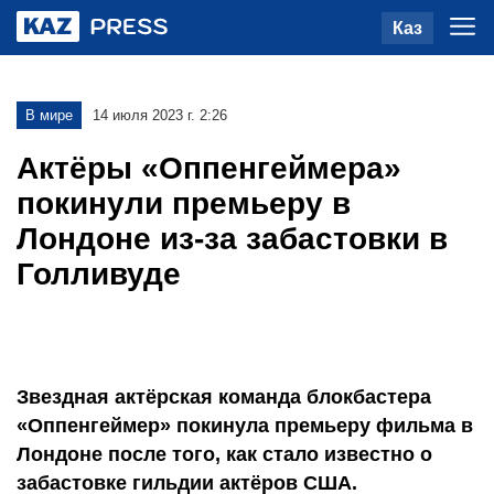
Каз
В мире
14 июля 2023 г. 2:26
Актёры «Оппенгеймера»
покинули премьеру в
Лондоне из-за забастовки в
Голливуде
Звездная актёрская команда блокбастера
«Оппенгеймер» покинула премьеру фильма в
Лондоне после того, как стало известно о
забастовке гильдии актёров США.