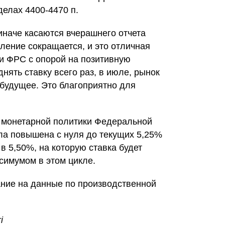
елах 4400-4470 п.
иначе касаются вчерашнего отчета
ение сокращается, и это отличная
ли ФРС с опорой на позитивную
нять ставку всего раз, в июле, рынок
 будущее. Это благоприятно для
 монетарной политики Федеральной
ла повышена с нуля до текущих 5,25%
в 5,50%, на которую ставка будет
симумом в этом цикле.
ание на данные по производственной
i