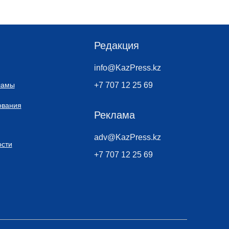
Редакция
info@KazPress.kz
ламы
+7 707 12 25 69
ования
Реклама
adv@KazPress.kz
сти
+7 707 12 25 69