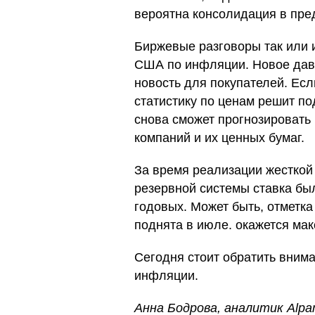
вероятна консолидация в пред
Биржевые разговоры так или 
США по инфляции. Новое давл
новость для покупателей. Ес
статистику по ценам решит под
снова сможет прогнозировать
компаний и их ценных бумаг.
За время реализации жесткой
резервной системы ставка бы
годовых. Может быть, отметка 
поднята в июле. окажется мак
Сегодня стоит обратить вним
инфляции.
Анна Бодрова, аналитик Alpar