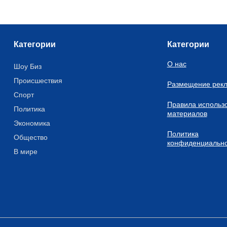
Категории
Категории
О нас
Шоу Биз
Происшествия
Размещение рек
Спорт
Правила использ
Политика
материалов
Экономика
Политика
Общество
конфиденциально
В мире