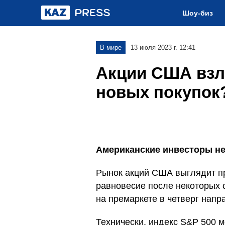
Шоу-биз
В мире
13 июля 2023 г. 12:41
Акции США взл
новых покупок
Американские инвесторы не
Рынок акций США выглядит пре
равновесие после некоторых 
на премаркете в четверг напр
Технически, индекс S&P 500 м