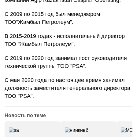
компании Аgip Kazakhstan Caspian Operating.
С 2009 по 2015 год был менеджером
ТОО"Жамбыл Петролеум".
В 2015-2019 годах - исполнительный директор
ТОО "Жамбыл Петролеум".
С 2019 по 2020 год занимал пост руководителя
технической группы ТОО "PSA".
С мая 2020 года по настоящее время занимал
должность заместителя генерального директора
ТОО "PSA".
Новость по теме