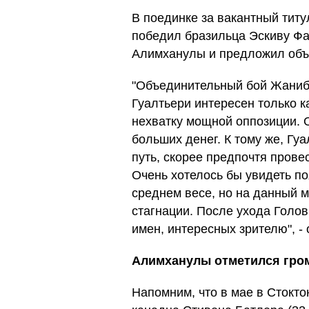
В поединке за вакантный титу
победил бразильца Эскиву Фа
Алимханулы и предложил объ
"Объединительный бой Жаниб
Гуалтьери интересен только к
нехватку мощной оппозиции. О
больших денег. К тому же, Гу
путь, скорее предпочтя прове
Очень хотелось бы увидеть п
среднем весе, но на данный 
стагнации. После ухода Голов
имен, интересных зрителю", -
Алимханулы отметился гро
Напомним, что в мае в Стокт