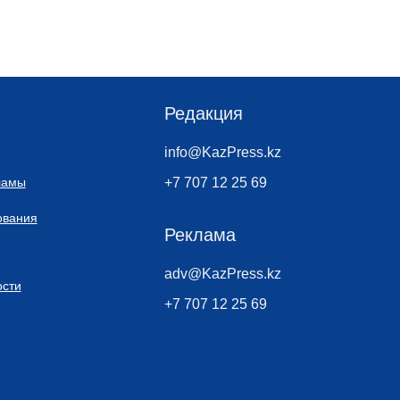
Редакция
info@KazPress.kz
ламы
+7 707 12 25 69
ования
Реклама
adv@KazPress.kz
сти
+7 707 12 25 69