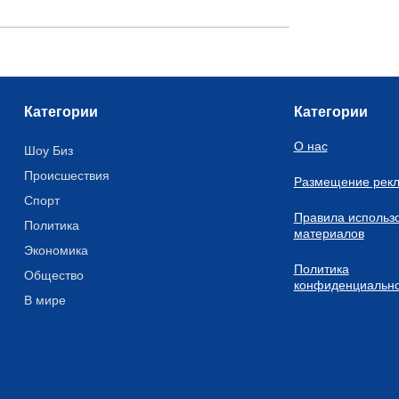
Категории
Категории
О нас
Шоу Биз
Происшествия
Размещение рек
Спорт
Правила использ
Политика
материалов
Экономика
Политика
Общество
конфиденциально
В мире