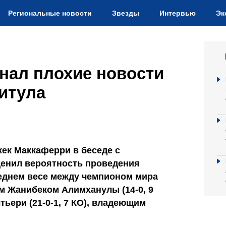
Региональные новости
Звезды
Интервью
Эк
нал плохие новости
титула
ек Маккаферри в беседе с
оценил вероятность проведения
еднем весе между чемпионом мира
м Жанибеком Алимханулы (14-0, 9
тьери (21-0-1, 7 КО), владеющим