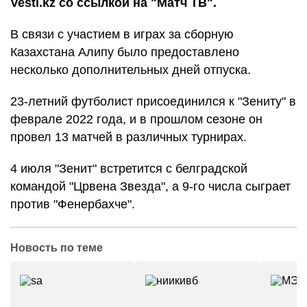
Vesti.kz со ссылкой на "Матч ТВ".
В связи с участием в играх за сборную
Казахстана Алипу было предоставлено
несколько дополнительных дней отпуска.
23-летний футболист присоединился к "Зениту" в
феврале 2022 года, и в прошлом сезоне он
провел 13 матчей в различных турнирах.
4 июля "Зенит" встретится с белградской
командой "Црвена Звезда", а 9-го числа сыграет
против "Фенербахче".
Новость по теме