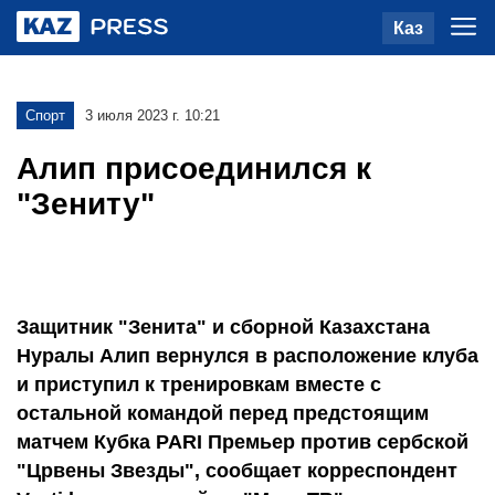
Каз
Спорт
3 июля 2023 г. 10:21
Алип присоединился к
"Зениту"
Защитник "Зенита" и сборной Казахстана
Нуралы Алип вернулся в расположение клуба
и приступил к тренировкам вместе с
остальной командой перед предстоящим
матчем Кубка PARI Премьер против сербской
"Црвены Звезды", сообщает корреспондент