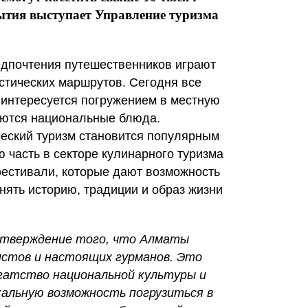
ытия выступает Управление туризма
редпочтения путешественников играют
стических маршрутов. Сегодня все
 интересуется погружением в местную
ляются национальные блюда.
ческий туризм становится популярным
 часть в секторе кулинарного туризма
естивали, которые дают возможность
нять историю, традиции и образ жизни
подтверждение того, что Алматы
стов и настоящих гурманов. Это
гатство национальной культуры и
кальную возможность п
огрузиться в