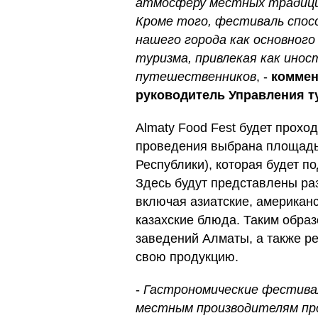
атмосферу местных традици
Кроме того, фестиваль спо
нашего города как основного
туризма, привлекая как инос
путешественников
, -
коммен
руководитель Управления т
Almaty Food Fest будет прохо
проведения выбрана площадь
Республики), которая будет п
Здесь будут представлены ра
включая азиатские, американс
казахские блюда. Таким обра
заведений Алматы, а также р
свою продукцию.
-
Гастрономические фестива
местным производителям пр