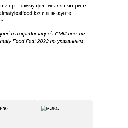
 и программу фестиваля смотрите
lmatyfestfood.kz/ и в аккаунте
23
цией и аккредитацией СМИ просим
maty Food Fest 2023 по указанным