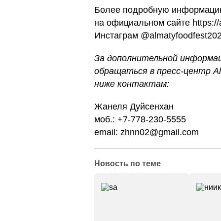
Более подробную информацию
на официальном сайте https://a
Инстаграм @almatyfoodfest20
За дополнительной информа
обращаться в пресс-центр Al
ниже контактам:
Жанеля Дуйсенхан
моб.: +7-778-230-5555
email:
zhnn02@gmail.com
Новость по теме