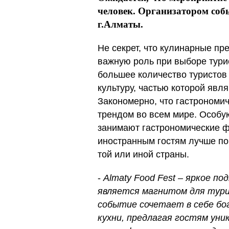
человек
.
Организатором соб
г.Алматы.
Не секрет, что кулинарные п
важную роль при выборе тури
большее количество туристов
культуру, частью которой яв
Закономерно, что гастрономи
трендом во всем мире. Особую
занимают гастрономические ф
иностранным гостям лучше по
той или иной страны.
-
Almaty Food Fest – яркое 
является магнитом для тури
событие сочетает в себе бо
кухни, предлагая гостям уни