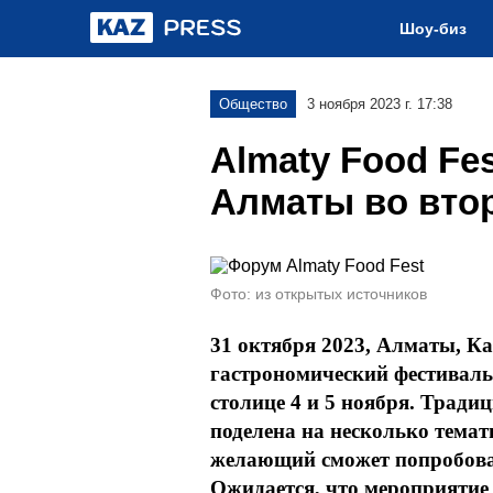
Шоу-биз
Общество
3 ноября 2023 г. 17:38
Almaty Food Fe
Алматы во вто
Фото: из открытых источников
31 октября 2023, Алматы, Ка
гастрономический фестиваль
столице 4 и 5 ноября. Тради
поделена на несколько темат
желающий сможет попробова
Ожидается, что мероприятие