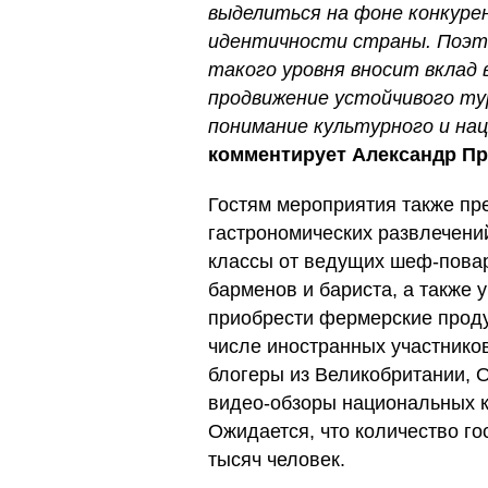
выделиться на фоне конкуре
идентичности страны. Поэт
такого уровня вносит вклад 
продвижение устойчивого тур
понимание культурного и на
комментирует Александр П
Гостям мероприятия также пр
гастрономических развлечени
классы от ведущих шеф-повар
барменов и бариста, а также 
приобрести фермерские проду
числе иностранных участников
блогеры из Великобритании, О
видео-обзоры национальных 
Ожидается, что количество го
тысяч человек.