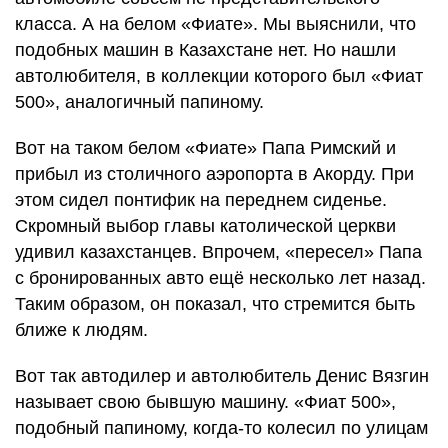
класса. А на белом «Фиате». Мы выяснили, что
подобных машин в Казахстане нет. Но нашли
автолюбителя, в коллекции которого был «Фиат
500», аналогичный папиному.
Вот на таком белом «Фиате» Папа Римский и
прибыл из столичного аэропорта в Акорду. При
этом сидел понтифик на переднем сиденье.
Скромный выбор главы католической церкви
удивил казахстанцев. Впрочем, «пересел» Папа
с бронированных авто ещё несколько лет назад.
Таким образом, он показал, что стремится быть
ближе к людям.
Вот так автодилер и автолюбитель Денис Вязгин
называет свою бывшую машину. «Фиат 500»,
подобный папиному, когда-то колесил по улицам