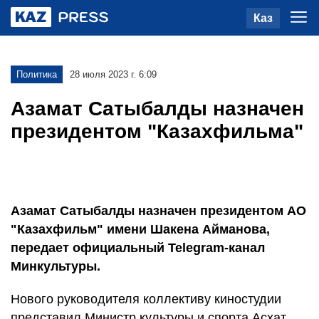
Каз
Политика
28 июля 2023 г. 6:09
Азамат Сатыбалды назначен
президентом "Казахфильма"
Азамат Сатыбалды назначен президентом АО
"Казахфильм" имени Шакена Айманова,
передает официальный Telegram-канал
Минкультуры.
Нового руководителя коллективу киностудии
представил Министр культуры и спорта Асхат