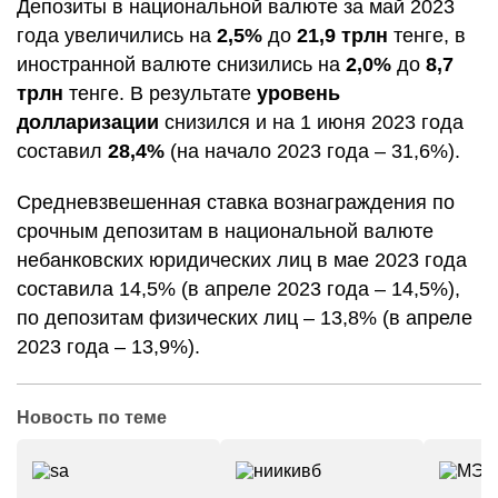
Депозиты в национальной валюте за май 2023
года увеличились на
2,5%
до
21,9 трлн
тенге, в
иностранной валюте снизились на
2,0%
до
8,7
трлн
тенге. В результате
уровень
долларизации
снизился и на 1 июня 2023 года
составил
28,4%
(на начало 2023 года – 31,6%).
Средневзвешенная ставка вознаграждения по
срочным депозитам в национальной валюте
небанковских юридических лиц в мае 2023 года
составила 14,5% (в апреле 2023 года – 14,5%),
по депозитам физических лиц – 13,8% (в апреле
2023 года – 13,9%).
Новость по теме