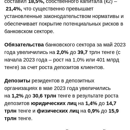
составил
18,5%,
собственного капитала (к2) –
21,4%,
что существенно превышает
установленные законодательством нормативы и
обеспечивает покрытие потенциальных рисков в
банковском секторе.
Обязательства
банковского сектора за май 2023
года увеличились на
2,0%
до
39,7
трлн тенге (с
начала 2023 года – рост на 1,0% или 401 млрд
тенге) за счет роста депозитов клиентов.
Депозиты
резидентов в депозитных
организациях в мае 2023 года увеличились
на
1,2%
до
30,6 трлн
тенге в результате роста
депозитов
юридических лиц
на
1,4%
до
14,7
трлн
тенге и
физических лиц
на
0,9%
до
15,9
трлн
тенге.