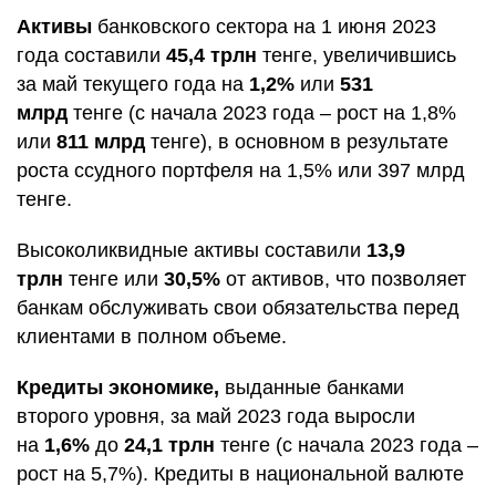
Активы
банковского сектора на 1 июня 2023
года составили
45,4 трлн
тенге, увеличившись
за май текущего года на
1,2%
или
531
млрд
тенге (с начала 2023 года – рост на 1,8%
или
811 млрд
тенге), в основном в результате
роста ссудного портфеля на 1,5% или 397 млрд
тенге.
Высоколиквидные активы составили
13,9
трлн
тенге или
30,5%
от активов, что позволяет
банкам обслуживать свои обязательства перед
клиентами в полном объеме.
Кредиты экономике,
выданные банками
второго уровня, за май 2023 года выросли
на
1,6%
до
24,1 трлн
тенге (с начала 2023 года –
рост на 5,7%). Кредиты в национальной валюте