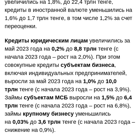
увеличились на 1,8%, до 22,4 трлн тенге,
кредиты в иностранной валюте уменьшились на
1,6% до 1,7 трлн тенге, в том числе 1,2% за счет
переоценки.
Кредиты юридическим лицам
увеличились за
май 2023 года на
0,2%
до
8,8 трлн
тенге (с
начала 2023 года – рост на 2,0%). При этом
совокупные кредиты
субъектам бизнеса
,
включая индивидуальных предпринимателей,
выросли за май 2023 года на
1,0%
до
10,0
трлн
тенге (с начала 2023 года – рост на 3,9%).
Займы
субъектам МСБ
выросли на
1,5%
до
6,4
трлн
тенге (с начала 2023 года – рост на 6,8%),
займы
крупному бизнесу
уменьшились
на
0,03%
до
3,6 трлн
тенге (с начала 2023 года –
снижение на 0,9%).