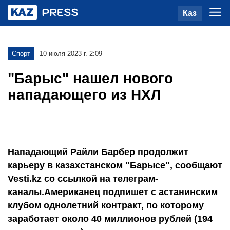
Каз
Спорт
10 июля 2023 г. 2:09
"Барыс" нашел нового
нападающего из НХЛ
Нападающий Райли Барбер продолжит
карьеру в казахстанском "Барысе", сообщают
Vesti.kz со ссылкой на телеграм-
каналы.Американец подпишет с астанинским
клубом однолетний контракт, по которому
заработает около 40 миллионов рублей (194