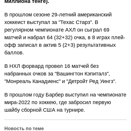
миллиона тенге).
В прошлом сезоне 29-летний американский
хоккеист выступал за "Техас Старз". В
регулярном чемпионате АХЛ он сыграл 69
матчей и набрал 64 (32+32) очка, в 8 играх плей-
офф записал в актив 5 (2+3) результативных
баллов.
В НХЛ форвард провел 16 матчей без
набранных очков за "Вашингтон Кэпиталз",
"Монреаль Канадиенс" и "Детройт Ред Уингз".
В прошлом году Барбер выступил на чемпионате
мира-2022 по хоккею, где забросил первую
шайбу сборной США на турнире.
Новость по теме