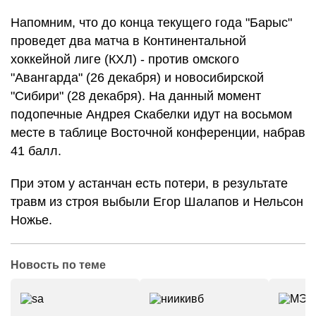
Напомним, что до конца текущего года "Барыс"
проведет два матча в Континентальной
хоккейной лиге (КХЛ) - против омского
"Авангарда" (26 декабря) и новосибирской
"Сибири" (28 декабря). На данный момент
подопечные Андрея Скабелки идут на восьмом
месте в таблице Восточной конференции, набрав
41 балл.
При этом у астанчан есть потери, в результате
травм из строя выбыли Егор Шалапов и Нельсон
Ножье.
Новость по теме