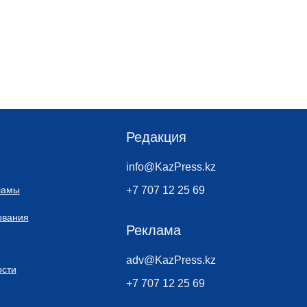
Редакция
info@KazPress.kz
ламы
+7 707 12 25 69
ования
Реклама
adv@KazPress.kz
сти
+7 707 12 25 69