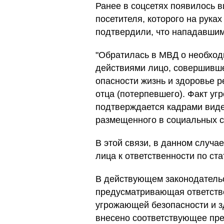
Ранее в соцсетях появилось в
посетителя, которого на рука
подтвердили, что нападавши
"Обратилась в МВД о необходи
действиями лицо, совершивше
опасности жизнь и здоровье р
отца (потерпевшего). Факт уг
подтверждается кадрами виде
размещенного в социальных с
В этой связи, в данном случ
лица к ответственности по ста
В действующем законодательст
предусматривающая ответстве
угрожающей безопасности и з
внесено соответствующее пр