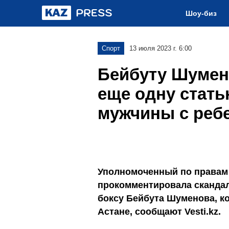
Шоу-биз
Спорт
13 июля 2023 г. 6:00
Бейбуту Шумен
еще одну стать
мужчины с реб
Уполномоченный по правам 
прокомментировала скандал
боксу Бейбута Шуменова, ко
Астане, сообщают Vesti.kz.