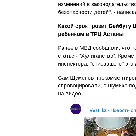
изменений в законодательств
безопасности детей", - напис
Какой срок грозит Бейбуту
ребенком в ТРЦ Астаны
Ранее в МВД сообщили, что п
статье - "Хулиганство". Кроме
инспектора, "списавшего" это
Сам Шуменов прокомментирова
спровоцировали, а шумиха по
на видео.