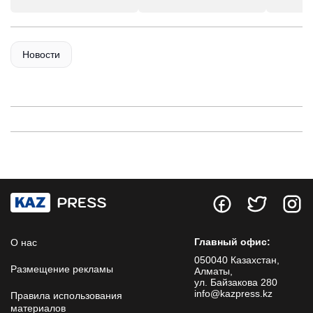
Новости
Главный офис:
О нас
050040 Казахстан,
Размещение рекламы
Алматы,
ул. Байзакова 280
info@kazpress.kz
Правила использования
материалов