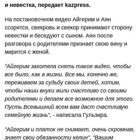
и невестка, передает kazpress.
На постановочном видео Айгерим и Аян
ссорятся, свекровь и свекор принимают сторону
невестки и беседуют с сыном. Аян после
разговора с родителями признает свою вину и
мирится с женой.
"Айгерим захотела снять такое видео, чтобы
все было, как в жизни. Все мы, конечно же,
переживаем за судьбу своих детей, хотим,
чтобы наши внуки жили счастливо со своими
родителями и делаем все возможное для этого.
Пусть Всевышний всем вам даст счастливую
семейную жизнь", -
написала Гульзира
.
"Айгерим и платок не снимает, очень скромная,
знает свои обязанности келин", "Вашим