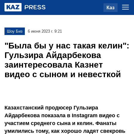
Каз
Шоу Биз
6 июня 2023 г. 9:21
"Была бы у нас такая келин":
Гульзира Айдарбекова
заинтересовала Казнет
видео с сыном и невесткой
Казахстанский продюсер Гульзира
Айдарбекова показала в Instagram видео с
участием среднего сына и келин. Фанаты
умилились тому, как хорошо ладят свекровь