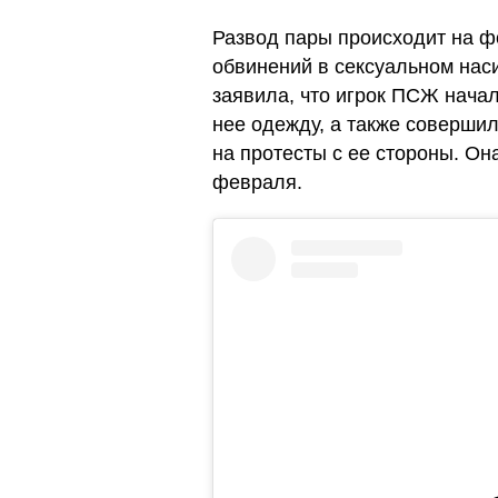
Развод пары происходит на ф
обвинений в сексуальном нас
заявила, что игрок ПСЖ начал
нее одежду, а также соверши
на протесты с ее стороны. Он
февраля.