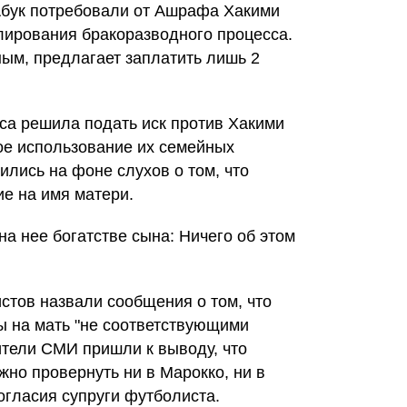
Абук потребовали от Ашрафа Хакими
лирования бракоразводного процесса.
ным, предлагает заплатить лишь 2
иса решила подать иск против Хакими
ое использование их семейных
ились на фоне слухов о том, что
ие на имя матери.
а нее богатстве сына: Ничего об этом
стов назвали сообщения о том, что
ы на мать "не соответствующими
ители СМИ пришли к выводу, что
но провернуть ни в Марокко, ни в
огласия супруги футболиста.