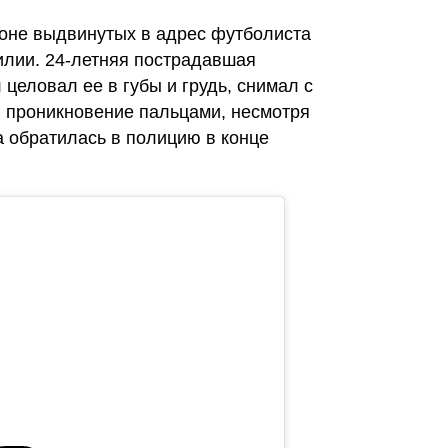
оне выдвинутых в адрес футболиста
илии. 24-летняя пострадавшая
 целовал ее в губы и грудь, снимал с
л проникновение пальцами, несмотря
а обратилась в полицию в конце