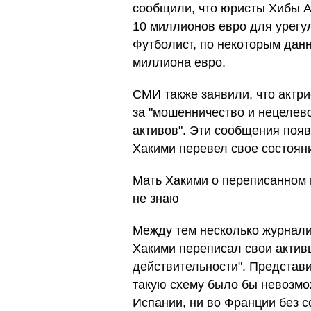
сообщили, что юристы Хибы 
10 миллионов евро для урегу
Футболист, по некоторым дан
миллиона евро.
СМИ также заявили, что актр
за "мошенничество и нецелев
активов". Эти сообщения появ
Хакими перевел свое состоян
Мать Хакими о переписанном н
не знаю
Между тем несколько журнали
Хакими переписал свои актив
действительности". Представ
такую схему было бы невозмож
Испании, ни во Франции без с