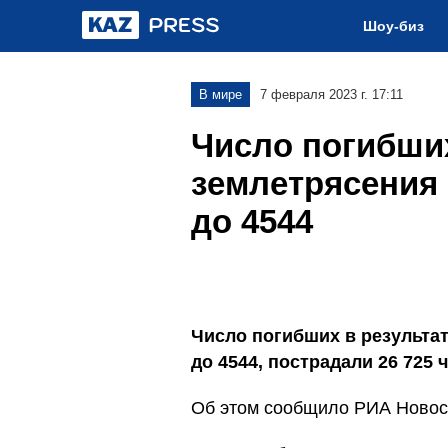
Шоу-биз
В мире
7 февраля 2023 г. 17:11
Число погибших
землетрясения
до 4544
Число погибших в результа
до 4544, пострадали 26 725 
Об этом сообщило РИА Новост