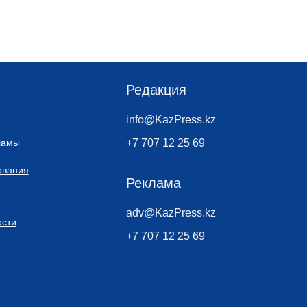
Редакция
info@KazPress.kz
ламы
+7 707 12 25 69
ования
Реклама
adv@KazPress.kz
сти
+7 707 12 25 69