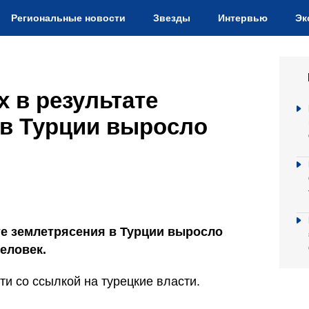
Региональные новости
Звезды
Интервью
Эк
 в результате
 в Турции выросло
те землетрясения в Турции выросло
человек.
и со ссылкой на турецкие власти.