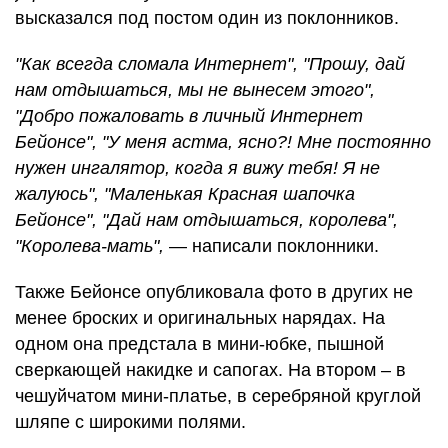
высказался под постом один из поклонников.
"Как всегда сломала Интернет", "Прошу, дай
нам отдышаться, мы не вынесем этого",
"Добро пожаловать в личный Интернет
Бейонсе", "У меня астма, ясно?! Мне постоянно
нужен ингалятор, когда я вижу тебя! Я не
жалуюсь", "Маленькая Красная шапочка
Бейонсе", "Дай нам отдышаться, королева",
"Королева-мать",
— написали поклонники.
Также Бейонсе опубликовала фото в других не
менее броских и оригинальных нарядах. На
одном она предстала в мини-юбке, пышной
сверкающей накидке и сапогах. На втором – в
чешуйчатом мини-платье, в серебряной круглой
шляпе с широкими полями.