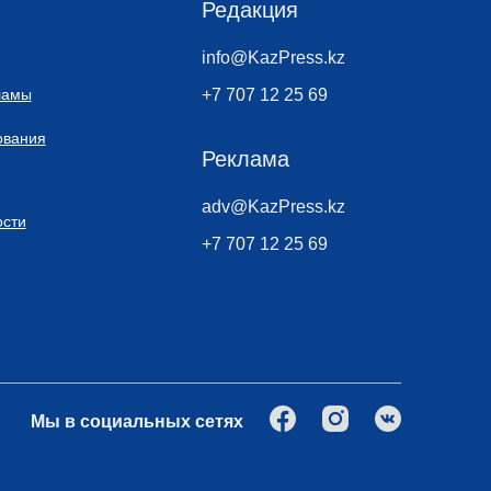
Редакция
info@KazPress.kz
ламы
+7 707 12 25 69
ования
Реклама
adv@KazPress.kz
сти
+7 707 12 25 69
Мы в социальных сетях