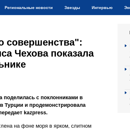
Региональные новости
Звезды
Интервью
Эк
о совершенства":
са Чехова показала
ьнике
 поделилась с поклонниками в
 в Турции и продемонстрировала
передает kazpress.
тлена на фоне моря в ярком, слитном