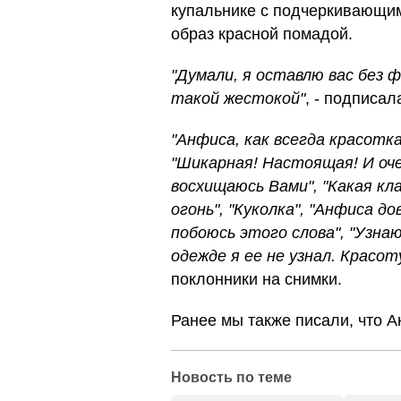
купальнике с подчеркивающим
образ красной помадой.
"Думали, я оставлю вас без 
такой жестокой"
, - подписа
"Анфиса, как всегда красотка
"Шикарная! Настоящая! И оче
восхищаюсь Вами", "Какая кла
огонь", "Куколка", "Анфиса д
побоюсь этого слова", "Узнаю
одежде я ее не узнал. Красот
поклонники на снимки.
Ранее мы также писали, что 
Новость по теме