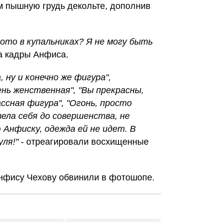
 пышную грудь декольте, дополнив
фото в купальниках? Я не могу быть
ла кадры Анфиса.
, ну и конечно же фигура",
нь женственная", "Вы прекрасны,
ссная фигура", "Огонь, просто
овела себя до совершенства, не
 Анфиску, одежда ей не идет. В
уля!"
- отреагировали восхищенные
Анфису Чехову обвинили в фотошопе.