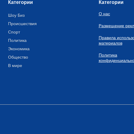
Категории
Категории
О нас
Шоу Биз
Происшествия
Размещение рек
Спорт
Правила использ
Политика
материалов
Экономика
Политика
Общество
конфиденциально
В мире