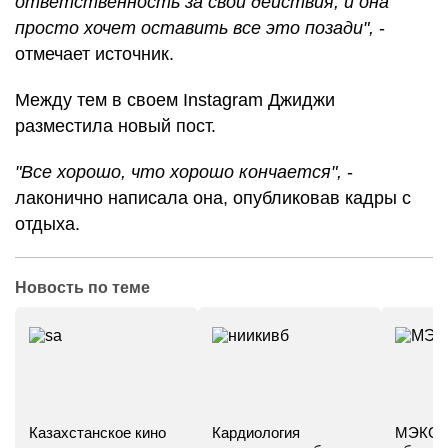
ответственность за свои действия, и она
просто хочет оставить все это позади",
-
отмечает источник.
Между тем в своем Instagram Джиджи
разместила новый пост.
"Все хорошо, что хорошо кончается",
-
лаконично написала она, опубликовав кадры с
отдыха.
Новость по теме
Казахстанское кино
Кардиология
МЭКС -