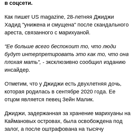
в соцсети.
Как пишет US magazine, 28-летняя Джиджи
Хадид "унижена и смущена" после скандального
ареста, связанного с марихуаной.
"Ее больше всего беспокоит то, что люди
будут интерпретировать это как то, что она
плохая мать", -
эксклюзивно сообщил изданию
инсайдер.
Отметим, что у Джиджи есть двухлетняя дочь,
которая родилась в сентябре 2020 года. Ее
отцом является певец Зейн Малик.
Джиджи, задержанная за хранение марихуаны на
Каймановых островах, была освобождена под
залог, а после оштрафована на тысячу