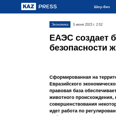
Шоу-биз
Экономика
5 июня 2023 г. 2:52
ЕАЭС создает б
безопасности 
Сформированная на террит
Евразийского экономическо
правовая база обеспечивае
животного происхождения, 
совершенствования некотор
идет работа по регулирова