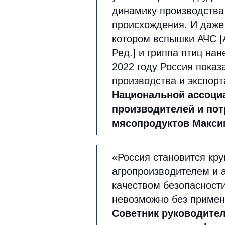
динамику производства
происхождения. И даже 
котором вспышки АЧС [
Ред.] и гриппа птиц на
2022 году Россия пока
производства и экспор
Национальной ассоци
производителей и пот
мясопродуктов Макси
«Россия становится к
агропроизводителем и 
качеством безопасности
невозможно без примен
Советник руководите