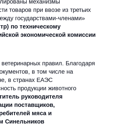
улированы механизмы
ти товаров при ввозе из третьих
ежду государствами-членами»
тр) по техническому
ийской экономической комиссии
 ветеринарных правил. Благодаря
окументов, в том числе на
е, в странах ЕАЭС
сность продукции животного
титель руководителя
ации поставщиков,
ребителей мяса и
м Синельников