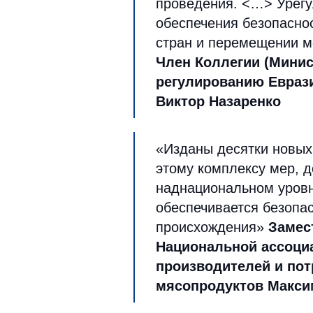
проведения. <…> Урег
обеспечения безопаснос
стран и перемещении м
Член Коллегии (Минис
регулированию Евраз
Виктор Назаренко
«Изданы десятки новых
этому комплексу мер, д
наднациональном уровн
обеспечивается безопа
происхождения»
Замес
Национальной ассоци
производителей и пот
мясопродуктов Макси