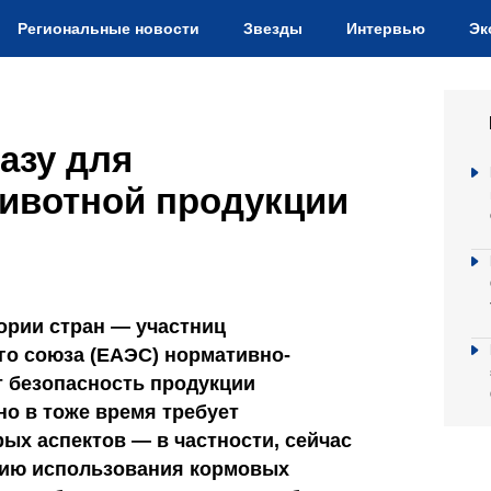
Региональные новости
Звезды
Интервью
Эк
азу для
животной продукции
ории стран — участниц
го союза (ЕАЭС) нормативно-
т безопасность продукции
но в тоже время требует
ых аспектов — в частности, сейчас
нию использования кормовых