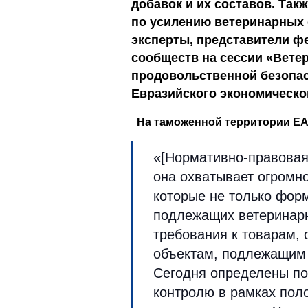
добавок и их составов. Та
по усилению ветеринарных 
эксперты, представители ф
сообществ на сессии «Вете
продовольственной безопас
Евразийского экономическо
На таможенной территории Е
«[Нормативно-правовая 
она охватывает огромн
которые не только фор
подлежащих ветеринар
требования к товарам, 
объектам, подлежащим 
Сегодня определены по
контролю в рамках пол