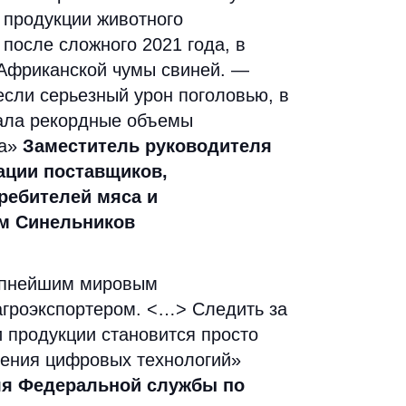
 продукции животного
после сложного 2021 года, в
Африканской чумы свиней. —
несли серьезный урон поголовью, в
зала рекордные объемы
та»
Заместитель руководителя
ации поставщиков,
ребителей мяса и
м Синельников
рупнейшим мировым
агроэкспортером. <…> Следить за
 продукции становится просто
ения цифровых технологий»
ля Федеральной службы по