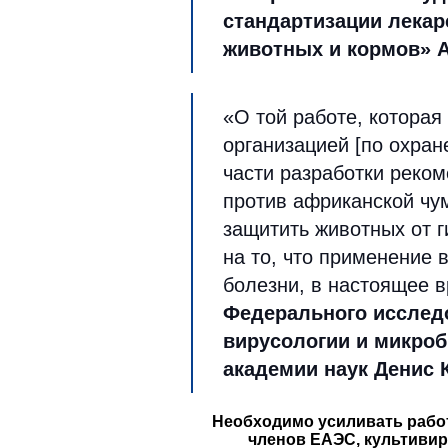
стандартизации лекар
животных и кормов» 
«О той работе, которая
организацией [по охран
части разработки реко
против африканской чу
защитить животных от 
на то, что применение 
болезни, в настоящее 
Федерального исслед
вирусологии и микроб
академии наук Денис 
Необходимо усиливать рабо
членов ЕАЭС, культиви