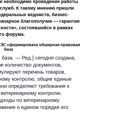
кже необходимо проведение работы
служб. К такому мнению пришли
едеральных ведомств, бизнес-
ринарное благополучие — гарантия
ности», состоявшейся в рамках
го форума.
АЭС сформирована обширная правовая
база
база. — Ред.] сегодня создана,
ое количество документов,
мулируют перечень товаров,
ному контролю, общие единые
они определяют требования к
ветеринарному контролю.
дходы по ветеринарному
ожения о едином порядке его