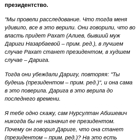
президентство.
"Мы провели расследование. Что тогда меня
удивило, все в это верили. Они говорили, что во
власть придет Рахат (Алиев, бывший муж
Дариги Назарбаевой – прим. ред.), в лучшем
случае Рахат станет президентом, в худшем
случае – Дарига.
Тогда они убеждали Даригу, повторяя: "Ты
будешь (президентом – прим. ред.)", и она сама
в это поверила. Дарига в это верила до
последнего времени.
Я тебе одно скажу, сам Нурсултан Абишевич
никогда бы не назначил ее президентом.
Почему он говорил Дариге, что она станет
(президентом – прим. ред.)? На это есть