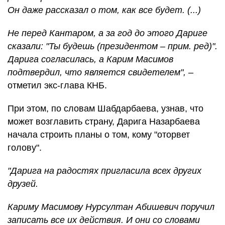
Он даже рассказал о том, как все будет. (...)
Не перед Кантаром, а за год до этого Дариге
сказали: "Ты будешь (президентом – прим. ред)".
Дарига согласилась, а Карим Масимов
подтвердил, что является свидетелем",
–
отметил экс-глава КНБ.
При этом, по словам Шабдарбаева, узнав, что
может возглавить страну, Дарига Назарбаева
начала строить планы о том, кому "оторвет
голову".
"Дарига на радостях пригласила всех других
друзей.
Кариму Масимову Нурсултан Абишевич поручил
записать все их действия. И они со словами