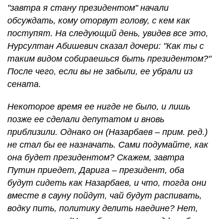
"завтра я стану президентом" начали
обсуждать, кому оторвут голову, с кем как
поступят. На следующий день, увидев все это,
Нурсултан Абишевич сказал дочери: "Как ты с
таким видом собираешься быть президентом?"
После чего, если вы не забыли, ее убрали из
сената.
Некоторое время ее нигде не было, и лишь
позже ее сделали депутатом и вновь
приблизили. Однако он (Назарбаев – прим. ред.)
не стал бы ее назначать. Сами подумайте, как
она будет президентом? Скажем, завтра
Путин приедет, Дарига – президент, оба
будут сидеть как Назарбаев, и что, тогда они
вместе в сауну пойдут, чай будут распивать,
водку пить, политику делить наедине? Нет,