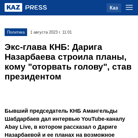
Каз
Политика
1 августа 2023 г. 11:01
Экс-глава КНБ: Дарига
Назарбаева строила планы,
кому "оторвать голову", став
президентом
Бывший председатель КНБ Амангельды
Шабдарбаев дал интервью YouTube-каналу
Abay Live, в котором рассказал о Дариге
Назарбаевой и ее планах на возможное