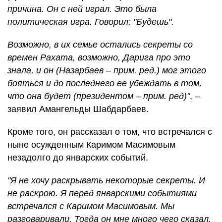
причина. Он с ней играл. Это была
политическая игра. Говорил: "Будешь".
Возможно, в их семье остались секреты со
времен Рахата, возможно, Дарига про это
знала, и он (Назарбаев – прим. ред.) мог этого
бояться и до последнего ее убеждать в том,
что она будет (президентом – прим. ред)"
, –
заявил Амангельды Шабдарбаев.
Кроме того, он рассказал о том, что встречался с
ныне осужденным Каримом Масимовым
незадолго до январских событий.
"Я не хочу раскрывать некоторые секреты. И
не раскрою. Я перед январскими событиями
встречался с Каримом Масимовым. Мы
разговаривали. Тогда он мне много чего сказал.