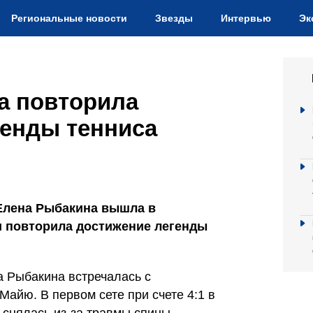
Региональные новости
Звезды
Интервью
Эк
а повторила
генды тенниса
 Елена Рыбакина вышла в
 повторила достижение легенды
а Рыбакина встречалась с
айю. В первом сете при счете 4:1 в