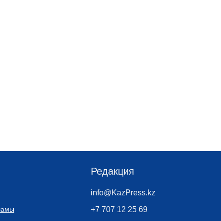
Редакция
info@KazPress.kz
ламы
+7 707 12 25 69