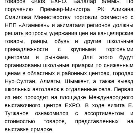
товаров «Kids EXPO. Балалар әлемі». По
поручению Премьер-Министра РК Алихана
Смаилова Министерству торговли совместно с
НПП «Атамекен» и акиматами регионов должны
решать вопросы удержания цен на канцелярские
товары, ранцы, обувь и другие школьные
принадлежности с крупными торговыми
центрами и рынками. Для этого будут
организованы школьные ярмарки по сниженным
ценам в областных и районных центрах, городах
Нур-Султан, Алматы, Шымкент, а также выезд
школьных автолавок в отдаленные села. Первая
из них проходит на площадке Международного
выставочного центра EXPO. В ходе визита Е.
Тугжанов ознакомился с ассортиментом и
стоимостью товаров, представленных на
выставке-ярмарке.