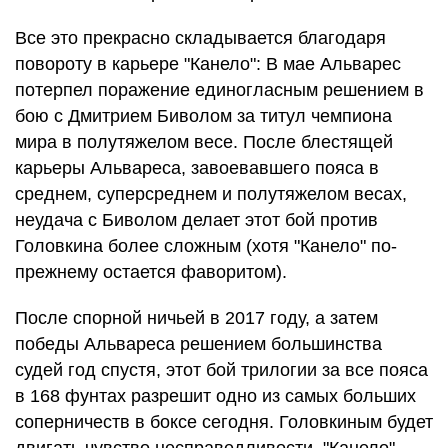
Все это прекрасно складывается благодаря
повороту в карьере "Канело": В мае Альварес
потерпел поражение единогласным решением в
бою с Дмитрием Биволом за титул чемпиона
мира в полутяжелом весе. После блестящей
карьеры Альвареса, завоевавшего пояса в
среднем, суперсреднем и полутяжелом весах,
неудача с Биволом делает этот бой против
Головкина более сложным (хотя "Канело" по-
прежнему остается фаворитом).
После спорной ничьей в 2017 году, а затем
победы Альвареса решением большинства
судей год спустя, этот бой трилогии за все пояса
в 168 фунтах разрешит одно из самых больших
соперничеств в боксе сегодня. Головкиным будет