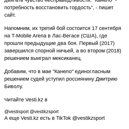
двигать чувство несправедливости, "Канело" -
потребность восстановить гордость", - пишет
сайт.
Напомним, их третий бой состоится 17 сентября
на T-Mobile Arena в Лас-Вегасе (США), где
прошли предыдущие два боя. Первый (2017)
завершился спорной ничьей, а во втором (2018)
решением выиграл мексиканец.
Добавим, что в мае "Канело" единогласным
решением судей уступил россиянину Дмитрию
Биволу.
Читайте Vesti.kz в
@vestisport @vestikzsport
А еще Vesti.kz есть в TikTok
@vestikzsport