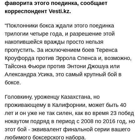
фаворита этого поединка, сообщает
корреспондент Vesti.kz.
"Поклонники бокса ждали этого поединка
трилогии четыре года, и разрешение этой
накопившейся вражды просто нельзя
пропустить. За исключением боев Теренса
Кроуфорда против Эррола Спенса и, возможно,
Тайсона Фьюри против Энтони Джошуа или
Александра Усика, это самый крупный бой в
боксе.
Головкину, уроженцу Казахстана, но
проживающему в Калифорнии, может быть 40
лет и он уже не так силен, как во время 23 побед
нокаутом подряд в период с 2008 по 2016 год, но
этот бой - эквивалент финальной серии вашего
любимого боксерского набора.