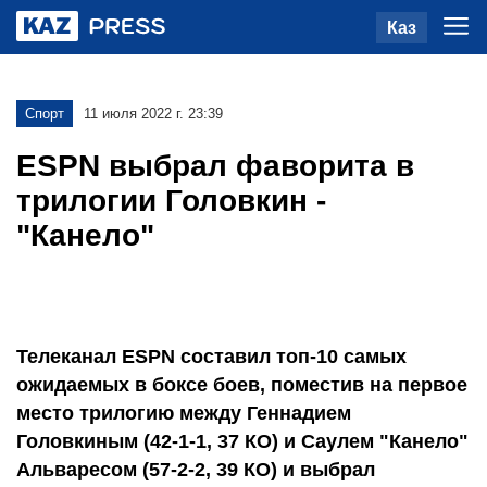
Каз
Спорт
11 июля 2022 г. 23:39
ESPN выбрал фаворита в
трилогии Головкин -
"Канело"
Телеканал ESPN составил топ-10 самых
ожидаемых в боксе боев, поместив на первое
место трилогию между Геннадием
Головкиным (42-1-1, 37 КО) и Саулем "Канело"
Альваресом (57-2-2, 39 КО) и выбрал