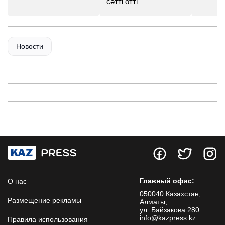
сәтті өтті
Новости
Главный офис:
О нас
050040 Казахстан,
Размещение рекламы
Алматы,
ул. Байзакова 280
info@kazpress.kz
Правила использования