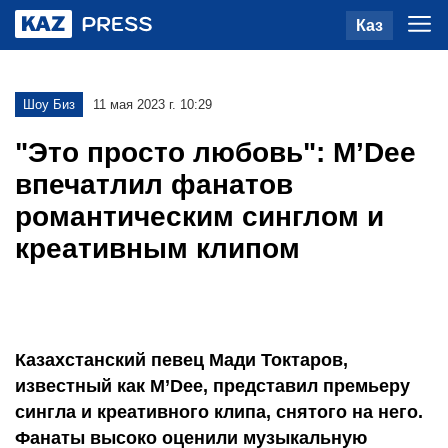
Каз
Шоу Биз
11 мая 2023 г. 10:29
"Это просто любовь": M’Dee
впечатлил фанатов
романтическим синглом и
креативным клипом
Казахстанский певец Мади Токтаров,
известный как M’Dee, представил премьеру
сингла и креативного клипа, снятого на него.
Фанаты высоко оценили музыкальную