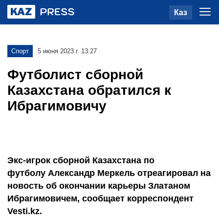
Каз
Спорт
5 июня 2023 г. 13:27
Футболист сборной
Казахстана обратился к
Ибрагимовичу
Экс-игрок сборной Казахстана по
футболу Александр Меркель отреагировал на
новость об окончании карьеры Златаном
Ибрагимовичем, сообщает корреспондент
Vesti.kz.