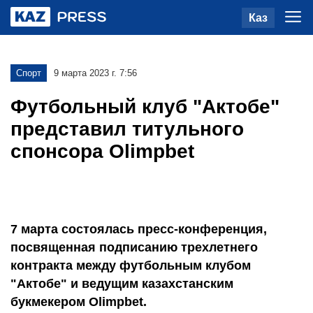
Каз
Спорт
9 марта 2023 г. 7:56
Футбольный клуб "Актобе"
представил титульного
спонсора Olimpbet
7 марта состоялась пресс-конференция,
посвященная подписанию трехлетнего
контракта между футбольным клубом
"Актобе" и ведущим казахстанским
букмекером Olimpbet.