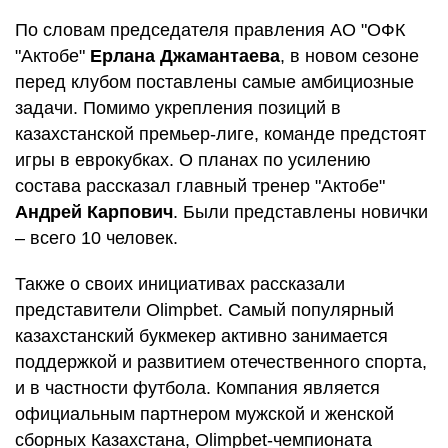
По словам председателя правления АО "ОФК
"Актобе"
Ерлана Джамантаева
, в новом сезоне
перед клубом поставлены самые амбициозные
задачи. Помимо укрепления позиций в
казахстанской премьер-лиге, команде предстоят
игры в еврокубках. О планах по усилению
состава рассказал главный тренер "Актобе"
Андрей Карпович
. Были представлены новички
– всего 10 человек.
Также о своих инициативах рассказали
представители Olimpbet. Самый популярный
казахстанский букмекер активно занимается
поддержкой и развитием отечественного спорта,
и в частности футбола. Компания является
официальным партнером мужской и женской
сборных Казахстана, Olimpbet-чемпионата