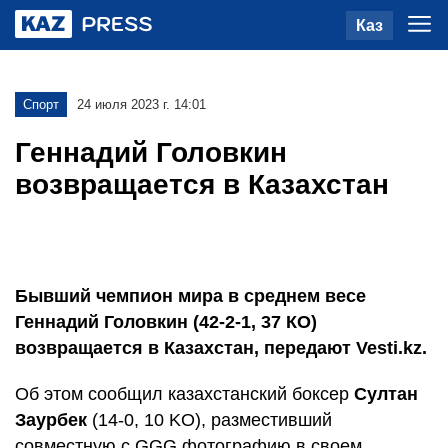
Каз
Спорт
24 июля 2023 г. 14:01
Геннадий Головкин
возвращается в Казахстан
Бывший чемпион мира в среднем весе
Геннадий Головкин (42-2-1, 37 КО)
возвращается в Казахстан, передают Vesti.kz.
Об этом сообщил казахстанский боксер
Султан
Заурбек
(14-0, 10 KO), разместивший
совместную с GGG фотографию в своем