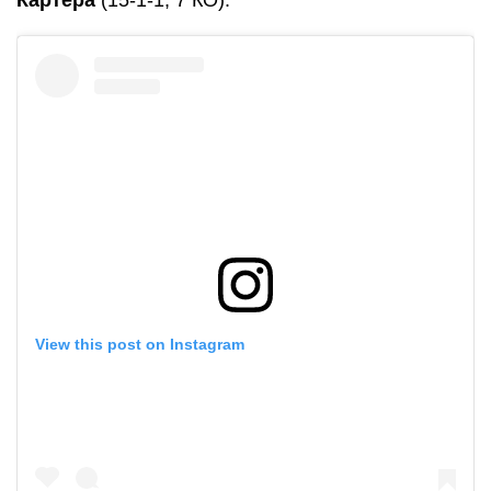
Картера
(15-1-1, 7 КО).
View this post on Instagram