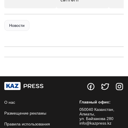
Новости
Главный офис:
О нас
050040 Казахстан,
Размещение рекламы
Алматы,
ул. Байзакова 280
info@kazpress.kz
Правила использования