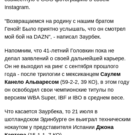
Instagram.
"Возвращаемся на родину с нашим братом
Геной! Было приятно услышать, что он смотрел
мой бой на DAZN", - написал Заурбек.
Напомним, что 41-летний Головкин пока не
делал заявлений о своей дальнейшей карьере.
Он не выходил на ринг с сентября прошлого
года - после трилогии с мексиканцем
Саулем
Канело Альваресом
(59-2-2, 39 КО), в этом году
он освободил свои чемпионские титулы по
версиям WBA Super, IBF и IBO в среднем весе.
Что касается Заурбека, то 21 июля в
шотландском Эдинбурге он выиграл техническим
нокаутом у представителя Испании
Джона