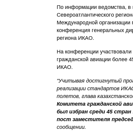
По информации ведомства, в 
Североатлантического регион
Международной организации 
конференция генеральных ди
региона ИКАО.
На конференции участвовали 
гражданской авиации более 4
ИКАО.
"Учитывая достигнутый прог
реализации стандартов ИКАО
полетов, глава казахстанско
Комитета гражданской ави
был избран среди 45 стран
пост заместителя предсе
сообщении.