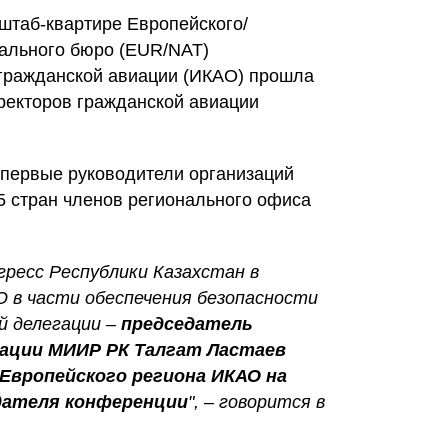
штаб-квартире Европейского/
ального бюро (EUR/NAT)
гражданской авиации (ИКАО) прошла
ректоров гражданской авиации
первые руководители организаций
5 стран членов регионального офиса
ресс Республики Казахстан в
 в части обеспечения безопасности
й делегации –
председатель
ации МИИР РК Талгат Ластаев
 Европейского региона ИКАО на
дателя конференции
", – говорится в