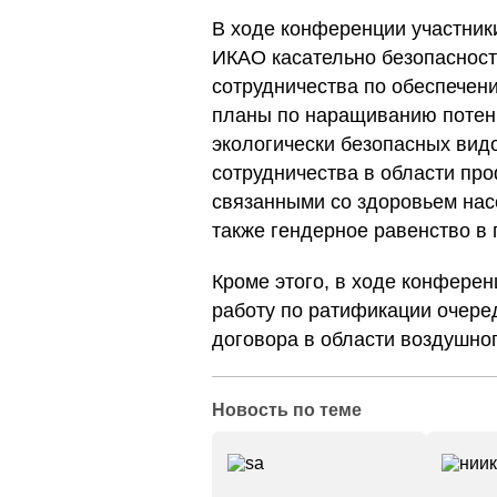
В ходе конференции участник
ИКАО касательно безопасност
сотрудничества по обеспечен
планы по наращиванию потенц
экологически безопасных вид
сотрудничества в области пр
связанными со здоровьем нас
также гендерное равенство в 
Кроме этого, в ходе конфере
работу по ратификации очер
договора в области воздушног
Новость по теме