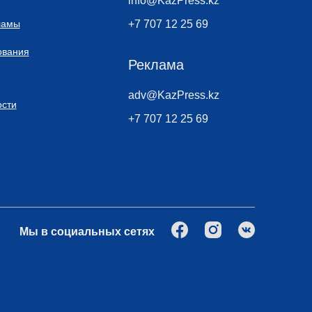
info@KazPress.kz
ламы
+7 707 12 25 69
ования
Реклама
adv@KazPress.kz
сти
+7 707 12 25 69
Мы в социальных сетях