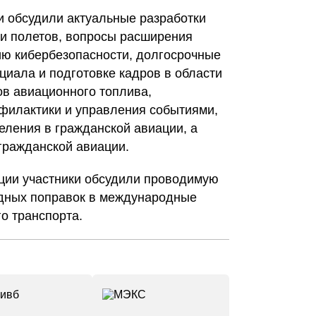
и обсудили актуальные разработки
и полетов, вопросы расширения
ию кибербезопасности, долгосрочные
иала и подготовке кадров в области
ов авиационного топлива,
офилактики и управления событиями,
еления в гражданской авиации, а
гражданской авиации.
нции участники обсудили проводимую
едных поправок в международные
о транспорта.