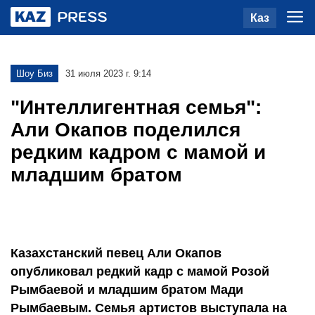
Каз
Шоу Биз
31 июля 2023 г. 9:14
"Интеллигентная семья":
Али Окапов поделился
редким кадром с мамой и
младшим братом
Казахстанский певец Али Окапов
опубликовал редкий кадр с мамой Розой
Рымбаевой и младшим братом Мади
Рымбаевым. Семья артистов выступала на