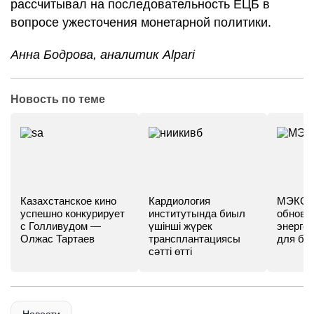
рассчитывал на последовательность ЕЦБ в
вопросе ужесточения монетарной политики.
Анна Бодрова, аналитик Alpari
Новость по теме
Казахстанское кино
Кардиология
МЭКС -
успешно конкурирует
институтында биыл
обновл
с Голливудом —
үшінші жүрек
энергет
Олжас Тартаев
трансплантациясы
для бу
сәтті өтті