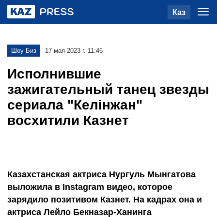
Каз
Шоу Биз
17 мая 2023 г. 11:46
Исполнившие
зажигательный танец звезды
сериала "Келінжан"
восхитили Казнет
Казахстанская актриса Нургуль Мынгатова
выложила в Instagram видео, которое
зарядило позитивом Казнет. На кадрах она и
актриса Лейло Бекназар-Ханинга