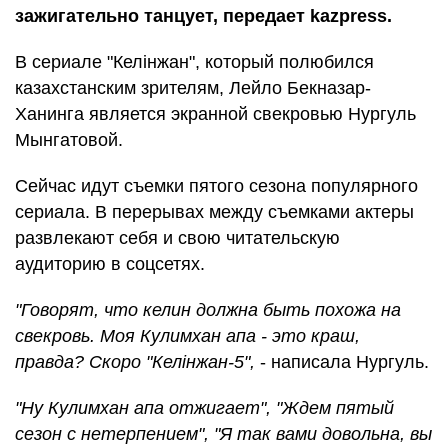
зажигательно танцует, передает kazpress.
В сериале "Келінжан", который полюбился
казахстанским зрителям, Лейло Бекназар-
Ханинга является экранной свекровью Нургуль
Мынгатовой.
Сейчас идут съемки пятого сезона популярного
сериала. В перерывах между съемками актеры
развлекают себя и свою читательскую
аудиторию в соцсетях.
"Говорят, что келин должна быть похожа на
свекровь. Моя Кулимхан апа - это краш,
правда? Скоро "Келінжан-5",
- написала Нургуль.
"Ну Кулимхан апа отжигает", "Ждем пятый
сезон с нетерпением", "Я так вами довольна, вы