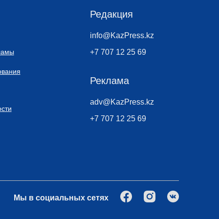
Редакция
info@KazPress.kz
ламы
+7 707 12 25 69
ования
Реклама
adv@KazPress.kz
сти
+7 707 12 25 69
Мы в социальных сетях