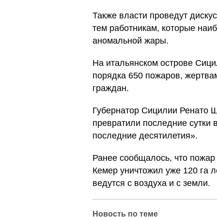
Также власти проведут диску
тем работникам, которые на
аномальной жары.
На итальянском острове Сици
порядка 650 пожаров, жертва
граждан.
Губернатор Сицилии Ренато Ш
превратили последние сутки в
последние десятилетия».
Ранее сообщалось, что пожар 
Кемер уничтожил уже 120 га 
ведутся с воздуха и с земли.
Новость по теме