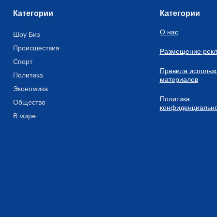
Категории
Категории
О нас
Шоу Биз
Происшествия
Размещение рек
Спорт
Правила использ
Политика
материалов
Экономика
Политика
Общество
конфиденциально
В мире