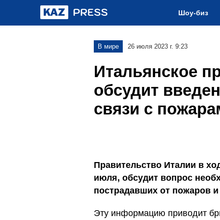
Шоу-биз
В мире
26 июля 2023 г. 9:23
Итальянское п
обсудит введен
связи с пожара
Правительство Италии в ход
июля, обсудит вопрос необ
пострадавших от пожаров и
Эту информацию приводит бри