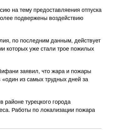
ссию на тему предоставляения отпуска
иболее подвержены воздействию
лия, по последним данным, действует
ми которых уже стали трое пожилых
ифани заявил, что жара и пожары
 «один из самых трудных дней за
в районе турецкого города
леса. Работы по локализации пожара